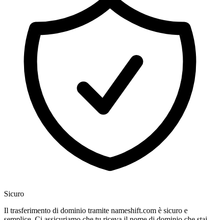
Sicuro
Il trasferimento di dominio tramite nameshift.com è sicuro e
semplice. Ci assicuriamo che tu riceva il nome di dominio che stai